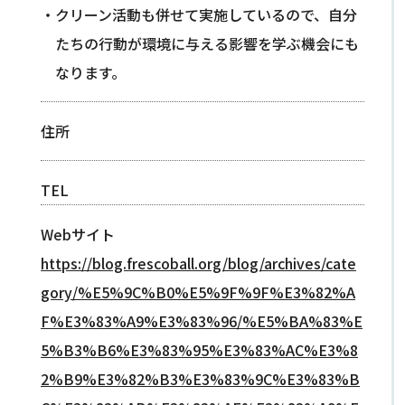
クリーン活動も併せて実施しているので、自分
たちの行動が環境に与える影響を学ぶ機会にも
なります。
住所
TEL
Webサイト
https://blog.frescoball.org/blog/archives/cate
gory/%E5%9C%B0%E5%9F%9F%E3%82%A
F%E3%83%A9%E3%83%96/%E5%BA%83%E
5%B3%B6%E3%83%95%E3%83%AC%E3%8
2%B9%E3%82%B3%E3%83%9C%E3%83%B