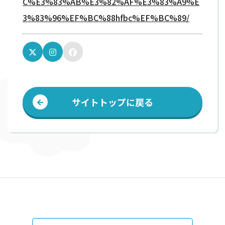
C%E3%83%AB%E3%82%AF%E3%83%A9%E
3%83%96%EF%BC%88hfbc%EF%BC%89/
サイトトップに戻る